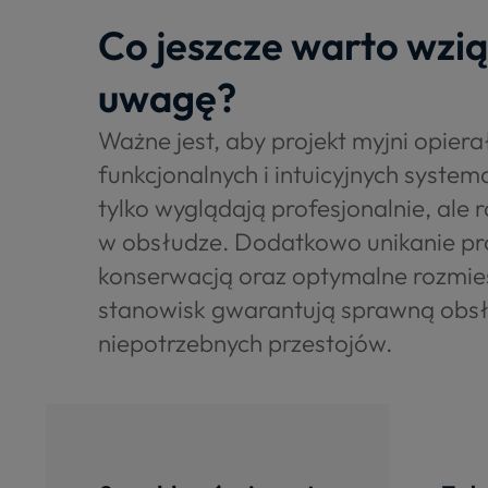
Co jeszcze warto wzi
uwagę?
Ważne jest, aby projekt myjni opierał
funkcjonalnych i intuicyjnych systema
tylko wyglądają profesjonalnie, ale 
w obsłudze. Dodatkowo unikanie p
konserwacją oraz optymalne rozmie
stanowisk gwarantują sprawną obs
niepotrzebnych przestojów.