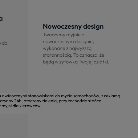
a
Nowoczesny design
Tworzymy myjnie o
nowoczesnym designie,
e do
wykonane z najwyższą
starannością. To oznacza, że
będą wizytówką Twojej działki.