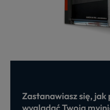
Konstrukcj
Zastanawiasz się, jak
wyglądać Twoja myjn