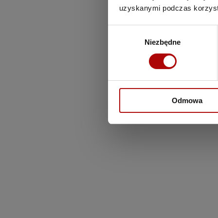
uzyskanymi podczas korzysta
Wybór
Niezbędne
zgody
Odmowa