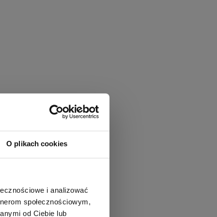
O plikach cookies
ołecznościowe i analizować
artnerom społecznościowym,
anymi od Ciebie lub