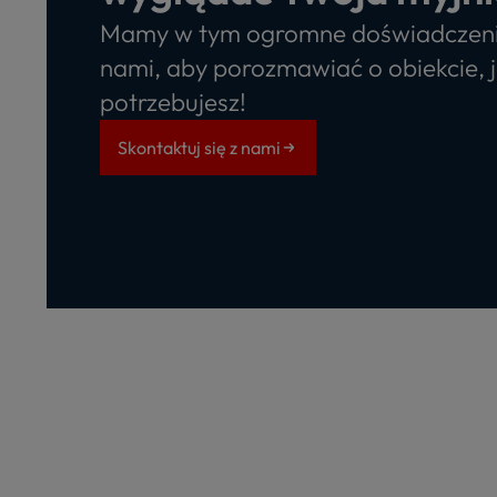
Mamy w tym ogromne doświadczenie.
nami, aby porozmawiać o obiekcie, 
potrzebujesz!
Skontaktuj się z nami