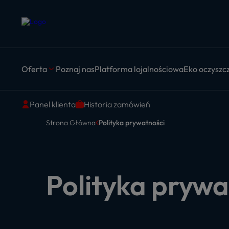
Oferta
Poznaj nas
Platforma lojalnościowa
Eko oczyszcz
Panel klienta
Historia zamówień
Strona Główna
Polityka prywatności
Polityka prywa