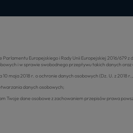
 Parlamentu Europejskiego i Rady Unii Europejskiej 2016/679 z d
obowych i w sprawie swobodnego przepływu takich danych oraz
 10 maja 2018 r. o ochronie danych osobowych (Dz. U. z 2018 r., 
zetwarzania danych osobowych;
am Twoje dane osobowe z zachowaniem przepisów prawa powsz