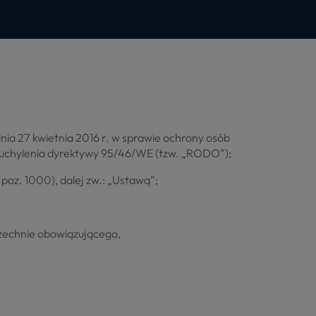
nia 27 kwietnia 2016 r. w sprawie ochrony osób
 uchylenia dyrektywy 95/46/WE (tzw. „RODO”);
poz. 1000), dalej zw.: „Ustawą”;
echnie obowiązującego,