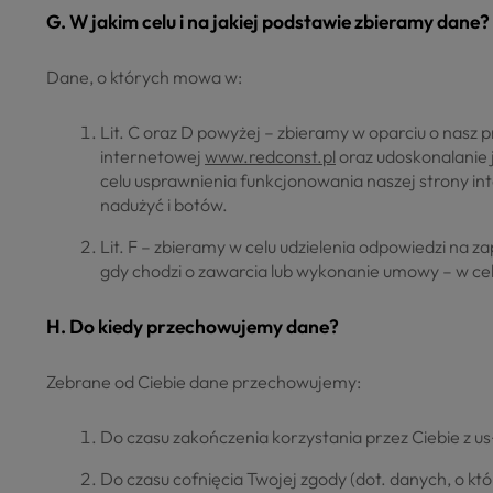
G. W jakim celu i na jakiej podstawie zbieramy dane?
Dane, o których mowa w:
Lit. C oraz D powyżej – zbieramy w oparciu o nasz p
internetowej
www.redconst.pl
oraz udoskonalanie 
celu usprawnienia funkcjonowania naszej strony i
nadużyć i botów.
Lit. F – zbieramy w celu udzielenia odpowiedzi na z
gdy chodzi o zawarcia lub wykonanie umowy – w celu 
H. Do kiedy przechowujemy dane?
Zebrane od Ciebie dane przechowujemy:
Do czasu zakończenia korzystania przez Ciebie z 
Do czasu cofnięcia Twojej zgody (dot. danych, o któ