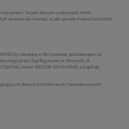
rzetwarzaniem Twoich danych osobowych, które
ityki dowiesz się również, w jaki sposób możesz korzystać
Ą z siedzibą w Skrzyszowie, pod adresem: ul.
adzonego przez Sąd Rejonowy w Gliwicach, X
472601141, numer REGON: 524049845, o kapitale
tępujących danych kontaktowych i teleadresowych: