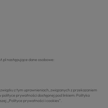
t.pl następujące dane osobowe:
 związku z tym uprawnieniach, związanych z przekazaniem
polityce prywatności dostępnej pod linkiem: Polityka
ej „Polityce prywatności i cookies”.