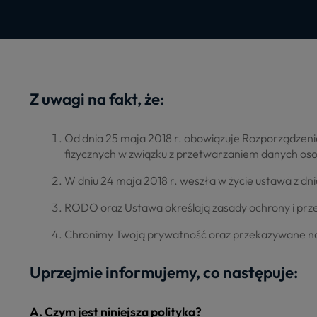
Z uwagi na fakt, że:
Od dnia 25 maja 2018 r. obowiązuje Rozporządzenie
fizycznych w związku z przetwarzaniem danych os
W dniu 24 maja 2018 r. weszła w życie ustawa z dnia
RODO oraz Ustawa określają zasady ochrony i pr
Chronimy Twoją prywatność oraz przekazywane n
Uprzejmie informujemy, co następuje:
A. Czym jest niniejsza polityka?