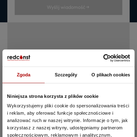
Wyślij wiadomość
Zgoda
Szczegóły
O plikach cookies
Niniejsza strona korzysta z plików cookie
Wykorzystujemy pliki cookie do spersonalizowania treści
i reklam, aby oferować funkcje społecznościowe i
analizować ruch w naszej witrynie. Informacje o tym, jak
korzystasz z naszej witryny, udostępniamy partnerom
Co znajdziesz w
społecznościowym, reklamowym i analitycznym.