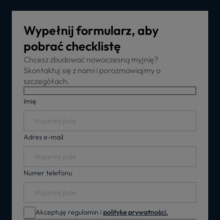
Wypełnij formularz, aby
pobrać checklistę
Chcesz zbudować nowoczesną myjnię?
Skontaktuj się z nami i porozmawiajmy o
szczegółach.
Imię
Adres e-mail
Numer telefonu
Akceptuję regulamin i
politykę prywatności.