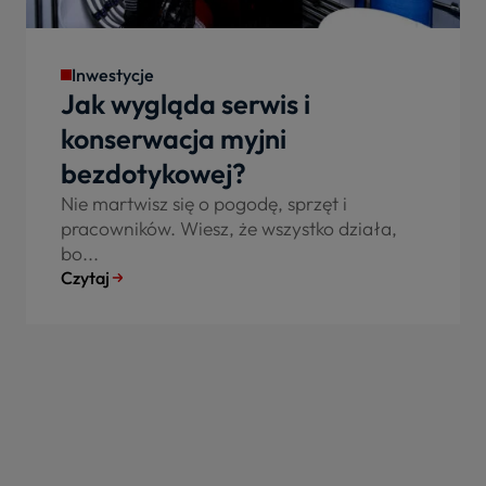
Inwestycje
Jak wygląda serwis i
konserwacja myjni
bezdotykowej?
Nie martwisz się o pogodę, sprzęt i
pracowników. Wiesz, że wszystko działa,
bo...
Czytaj