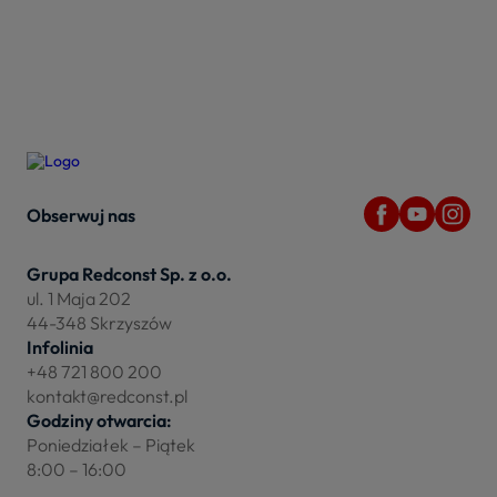
Obserwuj nas
Grupa Redconst Sp. z o.o.
ul. 1 Maja 202
44-348 Skrzyszów
Infolinia
+48 721 800 200
kontakt@redconst.pl
Godziny otwarcia:
Poniedziałek – Piątek
8:00 – 16:00