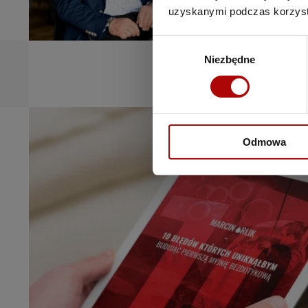
uzyskanymi podczas korzysta
Wybór
Niezbędne
zgody
Odmowa