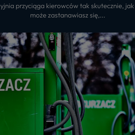
yjnia przyciąga kierowców tak skutecznie, ja
może zastanawiasz się,...