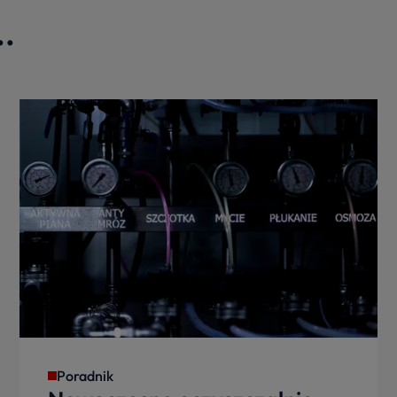
..
Poradnik