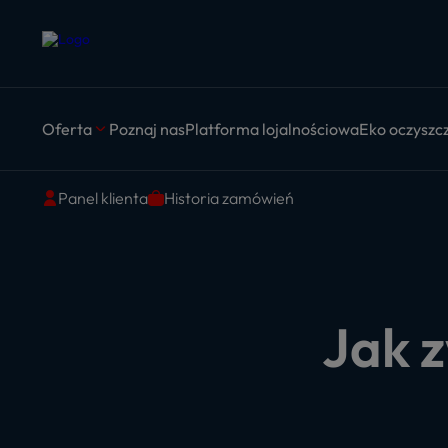
Oferta
Poznaj nas
Platforma lojalnościowa
Eko oczyszcz
Panel klienta
Historia zamówień
Jak z