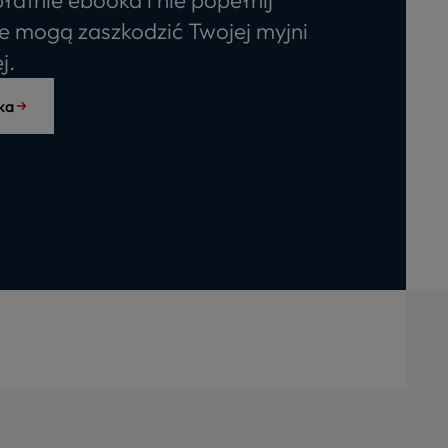
e mogą zaszkodzić Twojej myjni
j.
ka