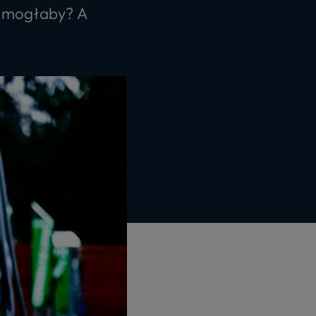
k mogłaby? A