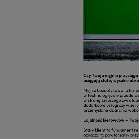
Czy Twoja myjnia przyciąga 
osiągają stałe, wysokie obro
Myjnia bezdotykowa to biznes
w technologię, ale przede wsz
w stronę szybszego zwrotu z
dodatkowe usługi czy wizeru
przemyślane działania wokół
Lojalność kierowców – Twoj
Stały klient to fundament re
oznacza to powtarzalny przy