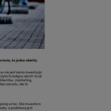
rawia, że jedne obiekty
su nie jest sama inwestycja
zyta to kolejny obrót i krok
 klientów, marketing,
ez zarzutu, ale to
ściej wróci. Dla inwestora
soby, a podstawą jest