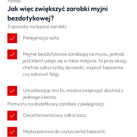
łatwe.
Jak więc zwiększyć zarobki myjni
bezdotykowej?
3 sposoby na lepsze zarobki:
Pielęgnacja auta
Myjnie bezdotykowe zarabiają na myciu, jednak
jeśli klient udaje się w takie miejsce, to przy okazji
chętnie odkurzyłby dywaniki, wyprał tapicerkę
czy odnowił felgi.
Umożliwiając mu to, można zwiększyć dochód z
jednego klienta.
Pomysły na dodatkowy zarobek z pielęgnacji:
Dwustanowiskowy odkurzacz
Myjka parowa do czyszczenia tapicerki