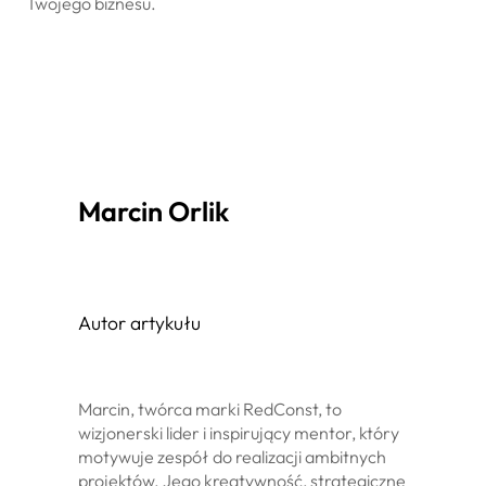
Twojego biznesu.
Marcin Orlik
Autor artykułu
Marcin, twórca marki RedConst, to
wizjonerski lider i inspirujący mentor, który
motywuje zespół do realizacji ambitnych
projektów. Jego kreatywność, strategiczne