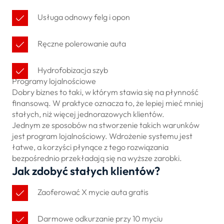
Usługa odnowy felg i opon
Ręczne polerowanie auta
Hydrofobizacja szyb
Programy lojalnościowe
Dobry biznes to taki, w którym stawia się na płynność
finansową. W praktyce oznacza to, że lepiej mieć mniej
stałych, niż więcej jednorazowych klientów.
Jednym ze sposobów na stworzenie takich warunków
jest program lojalnościowy. Wdrożenie systemu jest
łatwe, a korzyści płynące z tego rozwiązania
bezpośrednio przekładają się na wyższe zarobki.
Jak zdobyć stałych klientów?
Zaoferować X mycie auta gratis
Darmowe odkurzanie przy 10 myciu