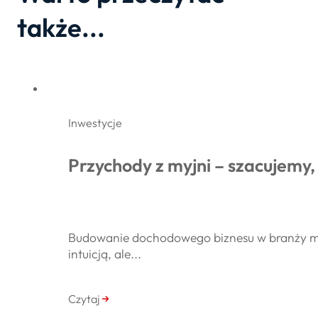
także...
Inwestycje
Przychody z myjni – szacujemy, 
Budowanie dochodowego biznesu w branży myj
intuicją, ale...
Czytaj