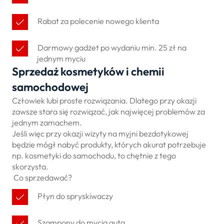
Rabat za polecenie nowego klienta
Darmowy gadżet po wydaniu min. 25 zł na
jednym myciu
Sprzedaż kosmetyków i chemii
samochodowej
Człowiek lubi proste rozwiązania. Dlatego przy okazji
zawsze stara się rozwiązać, jak najwięcej problemów za
jednym zamachem.
Jeśli więc przy okazji wizyty na myjni bezdotykowej
będzie mógł nabyć produkty, których akurat potrzebuje
np. kosmetyki do samochodu, to chętnie z tego
skorzysta.
Co sprzedawać?
Płyn do spryskiwaczy
Szampony do mycia auta