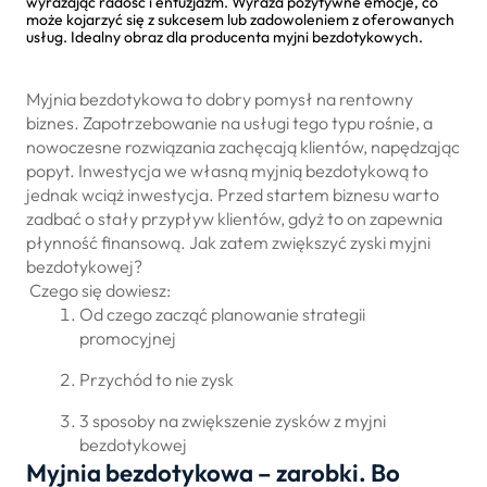
Myjnia bezdotykowa to dobry pomysł na rentowny
biznes. Zapotrzebowanie na usługi tego typu rośnie, a
nowoczesne rozwiązania zachęcają klientów, napędzając
popyt. Inwestycja we własną myjnią bezdotykową to
jednak wciąż inwestycja. Przed startem biznesu warto
zadbać o stały przypływ klientów, gdyż to on zapewnia
płynność finansową. Jak zatem zwiększyć zyski myjni
bezdotykowej?
Czego się dowiesz:
Od czego zacząć planowanie strategii
promocyjnej
Przychód to nie zysk
3 sposoby na zwiększenie zysków z myjni
bezdotykowej
Myjnia bezdotykowa – zarobki. Bo