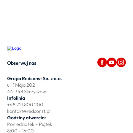
Obserwuj nas
Grupa Redconst Sp. z o.o.
ul. 1 Maja 202
44-348 Skrzyszów
Infolinia
+48 721 800 200
kontakt@redconst.pl
Godziny otwarcia:
Poniedziałek – Piątek
8:00 – 16:00