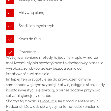
Aktywną pianę
Środki do mycia szyb
Kwas do felg
Czernidło
Wyżej wymienione metody to jedynie kropla w morzu
możliwości. Myjnia bezdotykowa to dochodowy biznes, a
wysokość zarobków zależy bezpośrednio od
kreatywności właściciela.
Im lepiej ten przygotuje się do prowadzenia myjni
samochodowej, tym szybciej i łatwiej osiągnie stan, kiedy
koszta inwestycji się zwrócą, a biznes zacznie przynosić
satysfakcjonujący dochód.
Skorzystaj z okazji i
skonsultuj
się z producentem myjni
Redconst. Dowiedz się więcej na temat udoskonalania