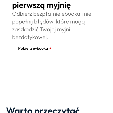
pierwszą myjnię
Odbierz bezpłatnie ebooka i nie
popełnij błędów, które mogą
zaszkodzić Twojej myjni
bezdotykowej.
Pobierz e-booka
Warto przeczytać