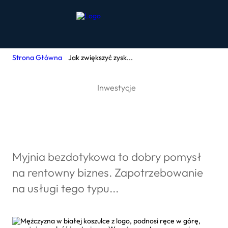
Strona Główna
Jak zwiększyć zysk...
Inwestycje
Jak zwiększyć zyski
myjni bezdotykowej?
Myjnia bezdotykowa to dobry pomysł
na rentowny biznes. Zapotrzebowanie
na usługi tego typu...