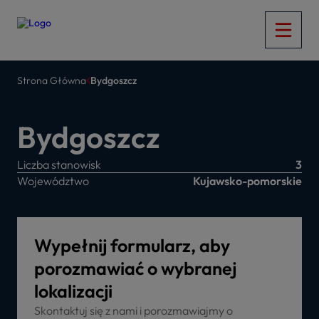
Strona Główna
Bydgoszcz
Bydgoszcz
Liczba stanowisk
3
Województwo
Kujawsko-pomorskie
Wypełnij formularz, aby
porozmawiać o wybranej
lokalizacji
Skontaktuj się z nami i porozmawiajmy o