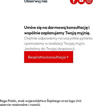
Obserwuj nas
Umów się na darmową konsultację i
wspólnie zaplanujemy Twoją myjnię.
Chętnie odpowiemy na wszystkie pytania
i pomożemy w realizacji Twojej myjni.
Jesteśmy do Twojej dyspozycji.
Bezpłatna konsultacja