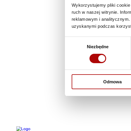
Wykorzystujemy pliki cookie 
ruch w naszej witrynie. Inf
reklamowym i analitycznym. 
uzyskanymi podczas korzysta
Wybór
Niezbędne
zgody
Odmowa