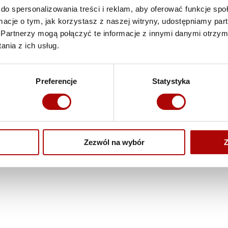
do spersonalizowania treści i reklam, aby oferować funkcje sp
mieszkańców
,
poł
stanowiące przewa
ormacje o tym, jak korzystasz z naszej witryny, udostępniamy p
usług.
Partnerzy mogą połączyć te informacje z innymi danymi otrzym
nia z ich usług.
Preferencje
Statystyka
Zezwól na wybór
Z