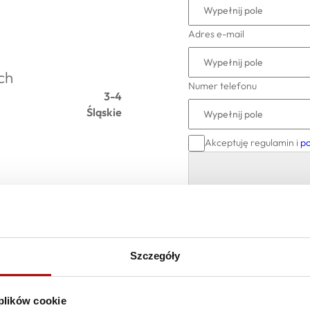
Adres e-mail
ch
Numer telefonu
3-4
Śląskie
Akceptuję regulamin i
po
Szczegóły
 plików cookie
Czerwionka‑Leszcz