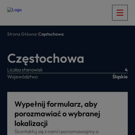
Strona Główna
Częstochowa
Częstochowa
Liczba stanowisk
4
Województwo
Śląskie
Wypełnij formularz, aby
porozmawiać o wybranej
lokalizacji
Skontaktuj się z nami i porozmawiajmy o