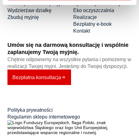
Działki pod budowę myjni
System lojalnościowy
Wydzierżaw działkę
Eko oczyszczalnia
Zbuduj myjnię
Realizacje
Bezpłatny e-book
Kontakt
Umów się na darmową konsultację i wspólnie
zaplanujemy Twoją myjnię.
Chętnie odpowiemy na wszystkie pytania i pomożemy w
realizacji Twojej myjni. Jesteśmy do Twojej dyspozycji.
Bezpłatna konsultacja
Polityka prywatności
Regulamin sklepu internetowego