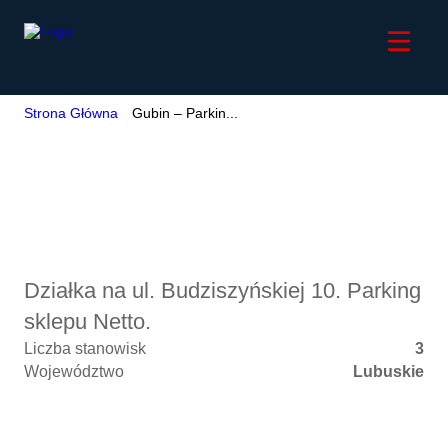
Strona Główna
Gubin – Parkin...
Gubin – Parking
Netto
Działka na ul. Budziszyńskiej 10. Parking
sklepu Netto.
Liczba stanowisk
3
Województwo
Lubuskie