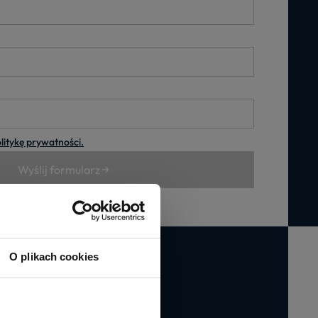
litykę prywatności.
Wyślij formularz
O plikach cookies
kalizacji