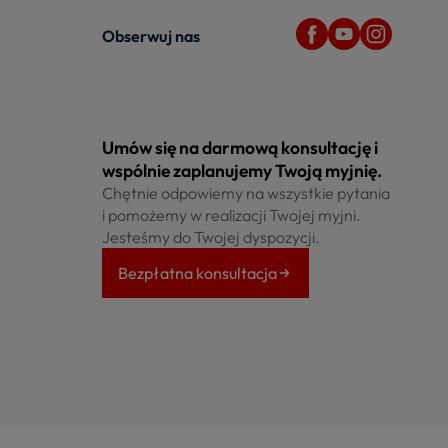
Obserwuj nas
Umów się na darmową konsultację i
wspólnie zaplanujemy Twoją myjnię.
Chętnie odpowiemy na wszystkie pytania
i pomożemy w realizacji Twojej myjni.
Jesteśmy do Twojej dyspozycji.
Bezpłatna konsultacja