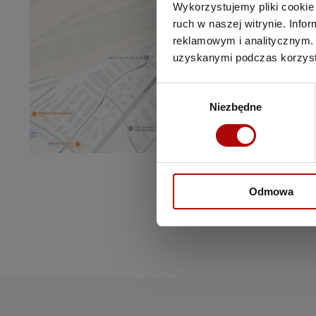
Wykorzystujemy pliki cookie 
ruch w naszej witrynie. Inf
reklamowym i analitycznym. 
uzyskanymi podczas korzysta
Wybór
Niezbędne
zgody
Odmowa