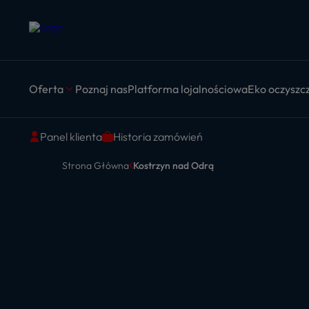
Oferta
Poznaj nas
Platforma lojalnościowa
Eko oczyszcz
Panel klienta
Historia zamówień
Strona Główna
Kostrzyn nad Odrą