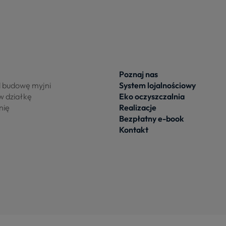
Poznaj nas
d budowę myjni
System lojalnościowy
w działkę
Eko oczyszczalnia
nię
Realizacje
Bezpłatny e-book
Kontakt