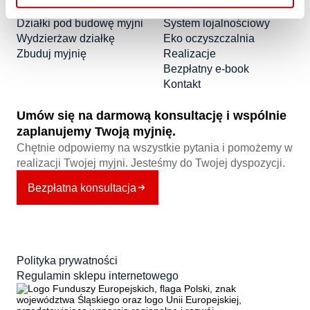
Oferta
Poznaj nas
Działki pod budowę myjni
System lojalnościowy
Wydzierżaw działkę
Eko oczyszczalnia
Zbuduj myjnię
Realizacje
Bezpłatny e-book
Kontakt
Umów się na darmową konsultację i wspólnie
zaplanujemy Twoją myjnię.
Chętnie odpowiemy na wszystkie pytania i pomożemy w
realizacji Twojej myjni. Jesteśmy do Twojej dyspozycji.
Bezpłatna konsultacja
Polityka prywatności
Regulamin sklepu internetowego