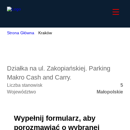
Strona Główna
Kraków
Kraków
Działka na ul. Zakopiańskiej. Parking
Makro Cash and Carry.
Liczba stanowisk
5
Województwo
Małopolskie
Wypełnij formularz, aby
porozmawiać o wybranej