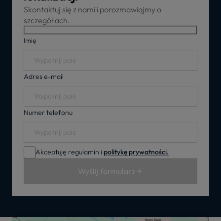
Skontaktuj się z nami i porozmawiajmy o
szczegółach.
Imię
Adres e-mail
Numer telefonu
Akceptuję regulamin i
politykę prywatności.
Wyślij formularz