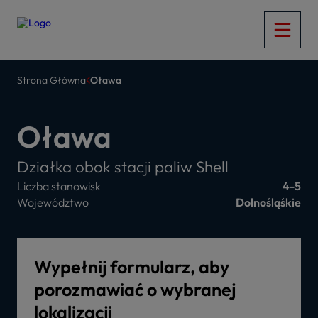
Strona Główna
Oława
Oława
Działka obok stacji paliw Shell
Liczba stanowisk
4-5
Województwo
Dolnośląśkie
Wypełnij formularz, aby
porozmawiać o wybranej
lokalizacji