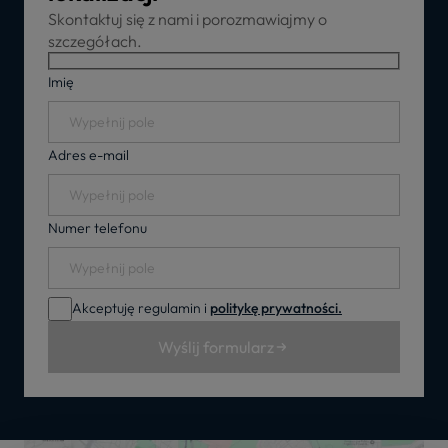
Skontaktuj się z nami i porozmawiajmy o
szczegółach.
Imię
Adres e-mail
Numer telefonu
Akceptuję regulamin i
politykę prywatności.
Wyślij formularz