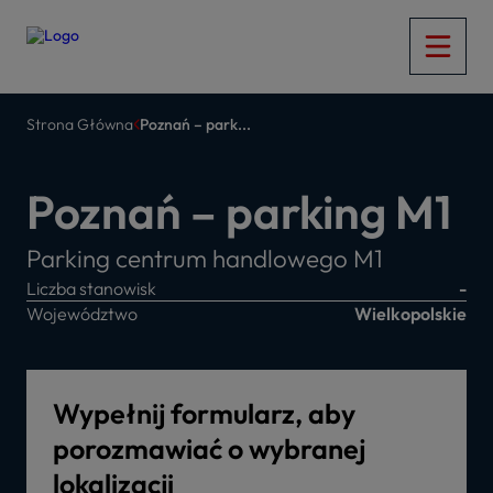
Strona Główna
Poznań – park...
Poznań – parking M1
Parking centrum handlowego M1
Liczba stanowisk
-
Województwo
Wielkopolskie
Wypełnij formularz, aby
porozmawiać o wybranej
lokalizacji