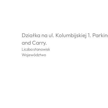
Warszawa
Działka na ul. Kolumbijskiej 1. Park
and Carry.
Liczba stanowisk
Województwo