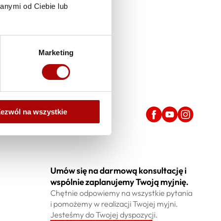
anymi od Ciebie lub
Marketing
ezwól na wszystkie
Obserwuj nas
Umów się na darmową konsultację i
wspólnie zaplanujemy Twoją myjnię.
Chętnie odpowiemy na wszystkie pytania
i pomożemy w realizacji Twojej myjni.
Jesteśmy do Twojej dyspozycji.