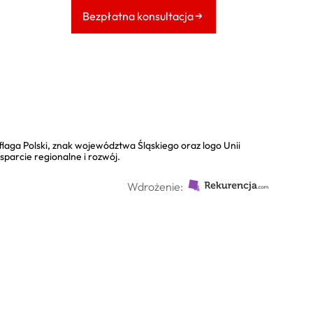
Bezpłatna konsultacja
Wdrożenie: