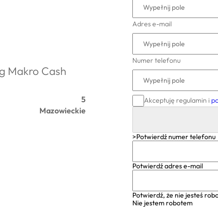
Adres e-mail
Numer telefonu
ing Makro Cash
5
Akceptuję regulamin i
po
Mazowieckie
>Potwierdź numer telefonu
Potwierdź adres e-mail
Potwierdź, że nie jesteś ro
Nie jestem robotem