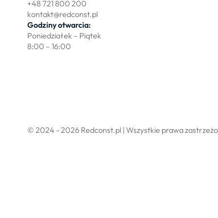
+48 721 800 200
kontakt@redconst.pl
Godziny otwarcia:
Poniedziałek – Piątek
8:00 – 16:00
Polityka prywatności
Regulamin sklepu internetowego
© 2024 - 2026 Redconst.pl | Wszystkie prawa zastrzeż