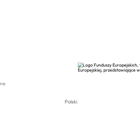
Kontakt
one
Polski