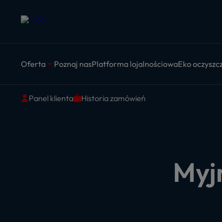
Oferta
Poznaj nas
Platforma lojalnościowa
Eko oczyszcz
Panel klienta
Historia zamówień
Myj