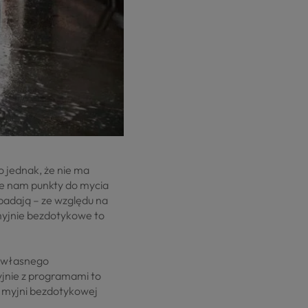
o jednak, że nie ma
ane nam punkty do mycia
adają – ze względu na
yjnie bezdotykowe to
z własnego
myjnie z programami to
a myjni bezdotykowej