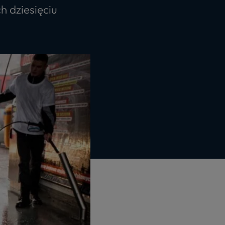
h dziesięciu