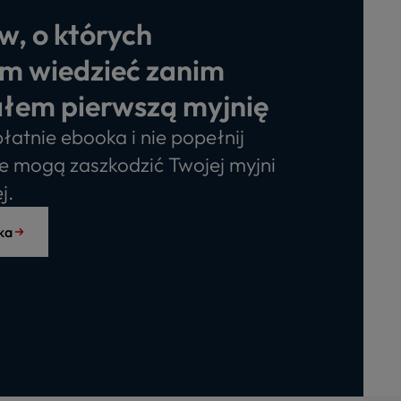
w, o których
m wiedzieć zanim
łem pierwszą myjnię
łatnie ebooka i nie popełnij
e mogą zaszkodzić Twojej myjni
j.
ka