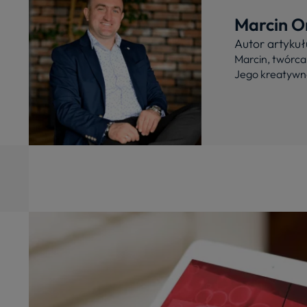
Marcin Or
Autor artykuł
Marcin, twórca 
Jego kreatywno