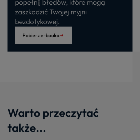
popełnij błędów, które mogą
zaszkodzić Twojej myjni
bezdotykowej.
Pobierz e-booka
Warto przeczytać
także...