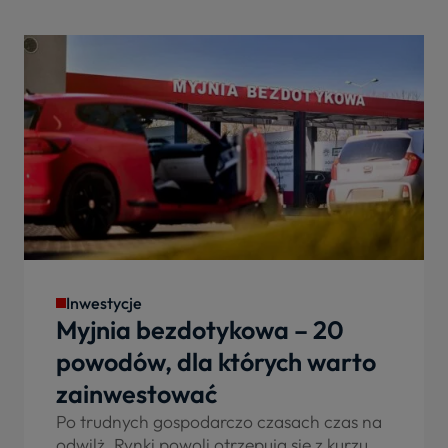
Inwestycje
Myjnia bezdotykowa – 20
powodów, dla których warto
zainwestować
Po trudnych gospodarczo czasach czas na
odwilż. Rynki powoli otrzepują się z kurzu,...