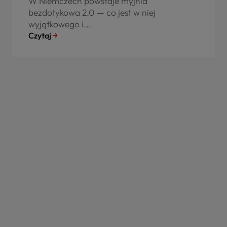
W Niemczech powstaje myjnia
bezdotykowa 2.0 — co jest w niej
wyjątkowego i...
Czytaj