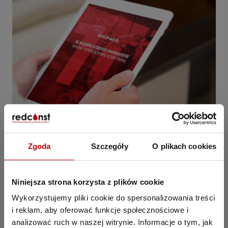
Zgoda
Szczegóły
O plikach cookies
Niniejsza strona korzysta z plików cookie
10 błędów, o których
Wykorzystujemy pliki cookie do spersonalizowania treści
chciałbym wiedzieć
i reklam, aby oferować funkcje społecznościowe i
analizować ruch w naszej witrynie. Informacje o tym, jak