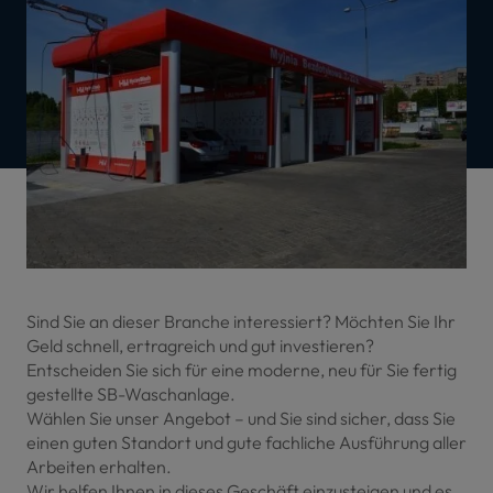
Sind Sie an dieser Branche interessiert? Möchten Sie Ihr
Geld schnell, ertragreich und gut investieren?
Entscheiden Sie sich für eine moderne, neu für Sie fertig
gestellte SB-Waschanlage.
Wählen Sie unser Angebot – und Sie sind sicher, dass Sie
einen guten Standort und gute fachliche Ausführung aller
Arbeiten erhalten.
Wir helfen Ihnen in dieses Geschäft einzusteigen und es