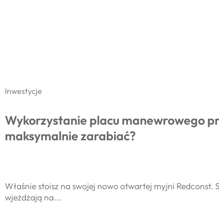
Inwestycje
Wykorzystanie placu manewrowego prz
maksymalnie zarabiać?
Właśnie stoisz na swojej nowo otwartej myjni Redconst.
wjeżdżają na...