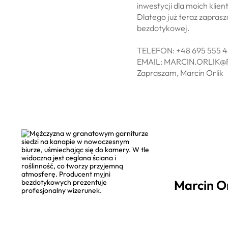
inwestycji dla moich klie
Dlatego już teraz zapras
bezdotykowej.
TELEFON: +48 695 555 4
EMAIL: MARCIN.ORLIK
Zapraszam, Marcin Orlik
Marcin Or