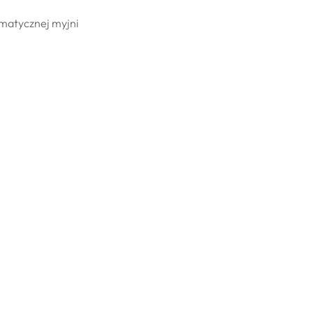
omatycznej myjni