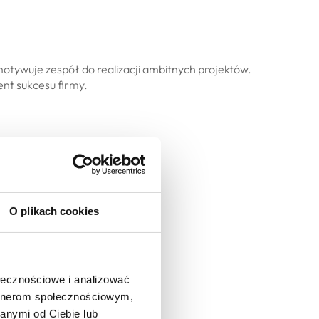
 motywuje zespół do realizacji ambitnych projektów.
nt sukcesu firmy.
O plikach cookies
ołecznościowe i analizować
w, o których
artnerom społecznościowym,
anymi od Ciebie lub