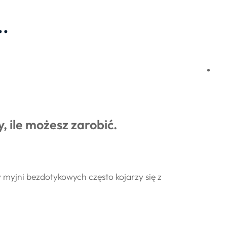
..
, ile możesz zarobić.
yjni bezdotykowych często kojarzy się z