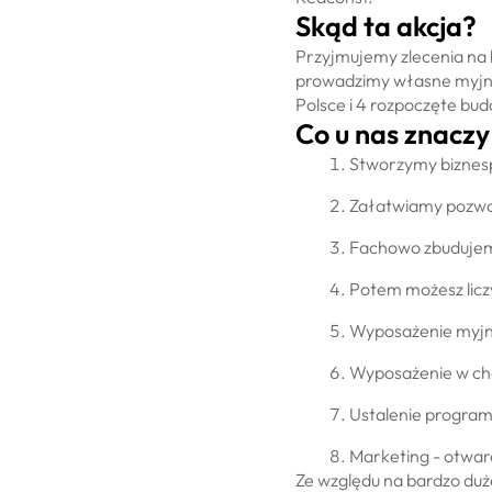
Skąd ta akcja?
Przyjmujemy zlecenia na 
prowadzimy własne myjnie
Polsce i 4 rozpoczęte bu
Co u nas znacz
Stworzymy biznes
Załatwiamy pozwole
Fachowo zbudujem
Potem możesz licz
Wyposażenie myjn
Wyposażenie w c
Ustalenie progra
Marketing - otwar
Ze względu na bardzo duże