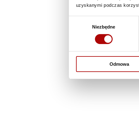
uzyskanymi podczas korzysta
Wybór
Niezbędne
zgody
Odmowa