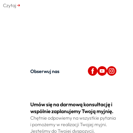
Czytaj
Obserwuj nas
Umów się na darmową konsultację i
wspólnie zaplanujemy Twoją myjnię.
Chętnie odpowiemy na wszystkie pytania
i pomożemy w realizacji Twojej myjni.
Jesteśmy do Twojej dyspozycji.