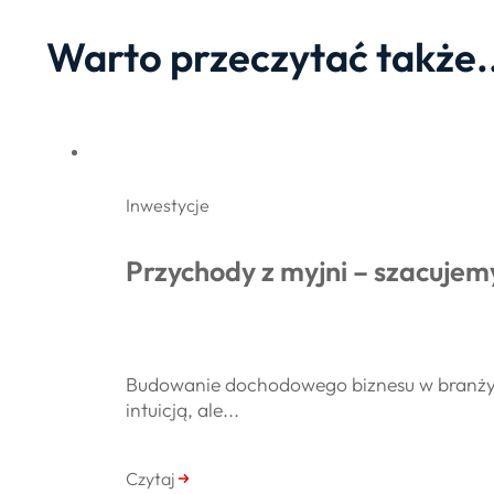
Warto przeczytać także.
Inwestycje
Przychody z myjni – szacujemy
Budowanie dochodowego biznesu w branży m
intuicją, ale...
Czytaj