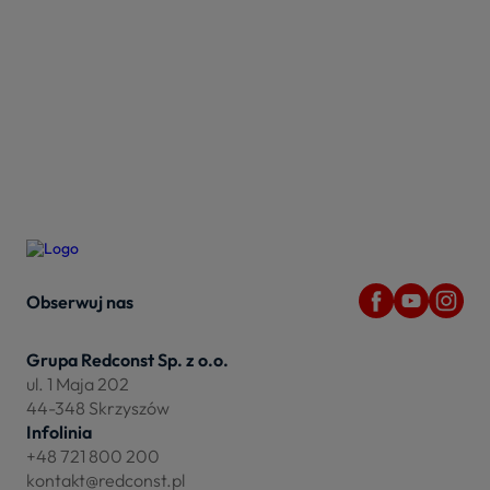
Obserwuj nas
Grupa Redconst Sp. z o.o.
ul. 1 Maja 202
44-348 Skrzyszów
Infolinia
+48 721 800 200
kontakt@redconst.pl