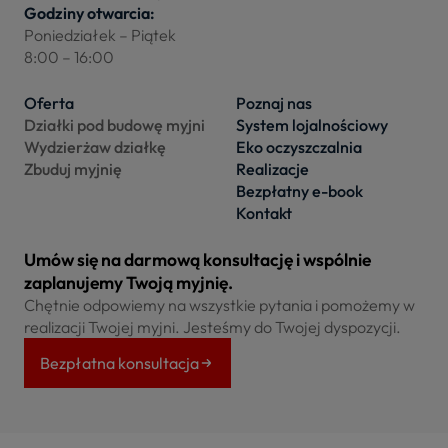
Godziny otwarcia:
Poniedziałek – Piątek
8:00 – 16:00
Oferta
Poznaj nas
Działki pod budowę myjni
System lojalnościowy
Wydzierżaw działkę
Eko oczyszczalnia
Zbuduj myjnię
Realizacje
Bezpłatny e-book
Kontakt
Umów się na darmową konsultację i wspólnie
zaplanujemy Twoją myjnię.
Chętnie odpowiemy na wszystkie pytania i pomożemy w
realizacji Twojej myjni. Jesteśmy do Twojej dyspozycji.
Bezpłatna konsultacja