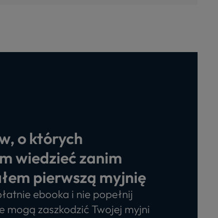
w, o których
m wiedzieć zanim
łem pierwszą myjnię
łatnie ebooka i nie popełnij
e mogą zaszkodzić Twojej myjni