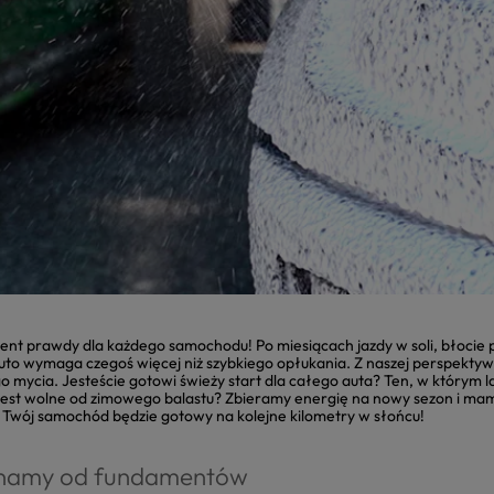
nt prawdy dla każdego samochodu! Po miesiącach jazdy w soli, błocie 
o wymaga czegoś więcej niż szybkiego opłukania. Z naszej perspektyw
 mycia. Jesteście gotowi świeży start dla całego auta? Ten, w którym l
 jest wolne od zimowego balastu? Zbieramy energię na nowy sezon i ma
Twój samochód będzie gotowy na kolejne kilometry w słońcu!
ynamy od fundamentów