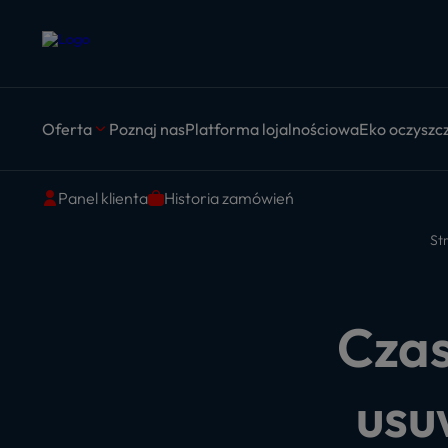
Oferta
Poznaj nas
Platforma lojalnościowa
Eko oczyszcz
Panel klienta
Historia zamówień
St
Czas
usu