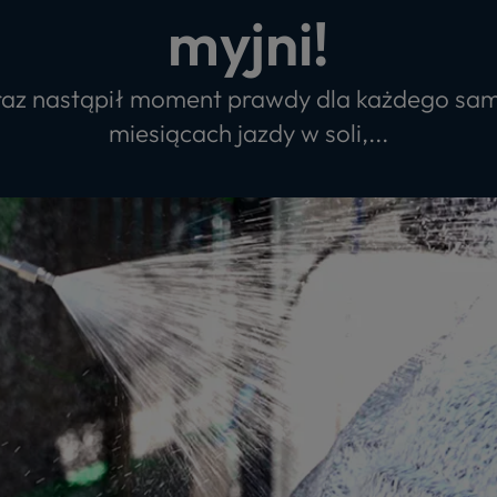
myjni!
raz nastąpił moment prawdy dla każdego sa
miesiącach jazdy w soli,...