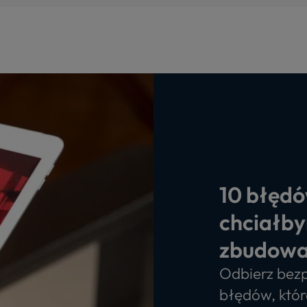
10 błędó
chciałby
zbudowa
Odbierz bezp
błędów, któr