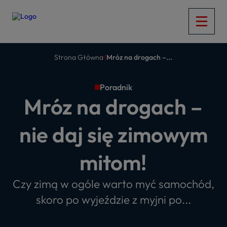
Strona Główna
Mróz na drogach –...
Poradnik
Mróz na drogach –
nie daj się zimowym
mitom!
Czy zimą w ogóle warto myć samochód,
skoro po wyjeździe z myjni po...