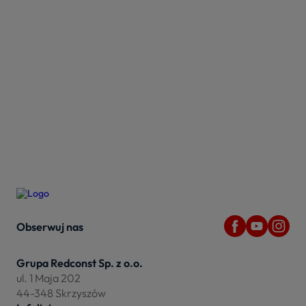
Obserwuj nas
Grupa Redconst Sp. z o.o.
ul. 1 Maja 202
44-348 Skrzyszów