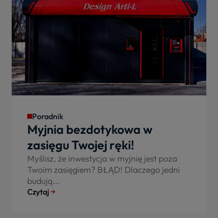
Poradnik
Myjnia bezdotykowa w
zasięgu Twojej ręki!
Myślisz, że inwestycja w myjnię jest poza
Twoim zasięgiem? BŁĄD! Dlaczego jedni
budują...
Czytaj