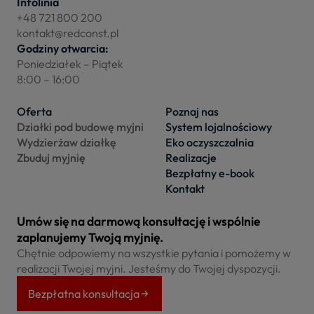
Infolinia
+48 721 800 200
kontakt@redconst.pl
Godziny otwarcia:
Poniedziałek – Piątek
8:00 – 16:00
Oferta
Poznaj nas
Działki pod budowę myjni
System lojalnościowy
Wydzierżaw działkę
Eko oczyszczalnia
Zbuduj myjnię
Realizacje
Bezpłatny e-book
Kontakt
Umów się na darmową konsultację i wspólnie
zaplanujemy Twoją myjnię.
Chętnie odpowiemy na wszystkie pytania i pomożemy w
realizacji Twojej myjni. Jesteśmy do Twojej dyspozycji.
Bezpłatna konsultacja