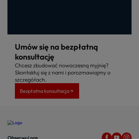
Umów się na bezpłatną
konsultację
Chcesz zbudować nowoczesną myjnię?
Skontaktuj się z nami i porozmawiajmy o
szczegółach.
Bezpłatna konsultacja
Obserwuj nas