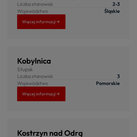
Liczba stanowisk
2-3
Województwo
Śląskie
Więcej informacji
Kobylnica
Słupsk
Liczba stanowisk
3
Województwo
Pomorskie
Więcej informacji
Kostrzyn nad Odrą