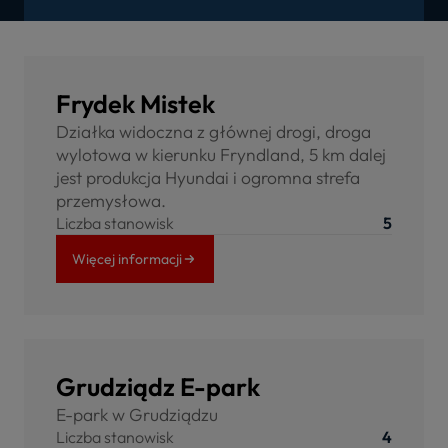
Frydek Mistek
Działka widoczna z głównej drogi, droga
wylotowa w kierunku Fryndland, 5 km dalej
jest produkcja Hyundai i ogromna strefa
przemysłowa.
Liczba stanowisk
5
Więcej informacji
Grudziądz E-park
E-park w Grudziądzu
Liczba stanowisk
4