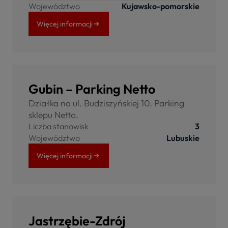
Województwo
Kujawsko-pomorskie
Więcej informacji
Gubin – Parking Netto
Działka na ul. Budziszyńskiej 10. Parking
sklepu Netto.
Liczba stanowisk
3
Województwo
Lubuskie
Więcej informacji
Jastrzębie-Zdrój