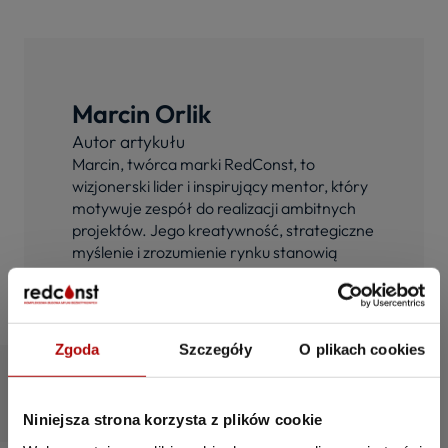
Marcin Orlik
Autor artykułu
Marcin, twórca marki RedConst, to
wizjonerski lider i inspirujący mentor, który
motywuje zespół do realizacji ambitnych
projektów. Jego kreatywność, strategiczne
myślenie i zrozumienie rynku stanowią
fundament sukcesu firmy.
Zgoda
Szczegóły
O plikach cookies
Niniejsza strona korzysta z plików cookie