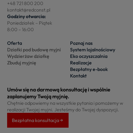
+48 721 800 200
kontakt@redconst.pl
Godziny otwarcia:
Poniedziałek – Piątek
8:00 – 16:00
Oferta
Poznaj nas
Działki pod budowę myjni
System lojalnościowy
Wydzierżaw działkę
Eko oczyszczalnia
Zbuduj myjnię
Realizacje
Bezpłatny e-book
Kontakt
Umów się na darmową konsultację i wspólnie
zaplanujemy Twoją myjnię.
Chętnie odpowiemy na wszystkie pytania i pomożemy w
realizacji Twojej myjni. Jesteśmy do Twojej dyspozycji.
Bezpłatna konsultacja