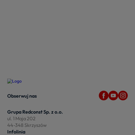
Obserwuj nas
Grupa Redconst Sp. z o.o.
ul. 1 Maja 202
44-348 Skrzyszów
Infolinia