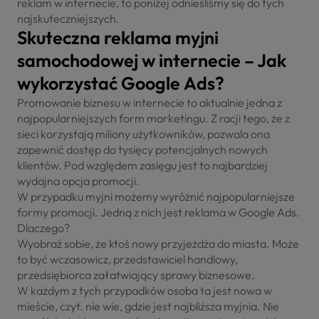
reklam w internecie, to poniżej odnieśliśmy się do tych
najskuteczniejszych.
Skuteczna reklama myjni
samochodowej w internecie – Jak
wykorzystać Google Ads?
Promowanie biznesu w internecie to aktualnie jedna z
najpopularniejszych form marketingu. Z racji tego, że z
sieci korzystają miliony użytkowników, pozwala ona
zapewnić dostęp do tysięcy potencjalnych nowych
klientów. Pod względem zasięgu jest to najbardziej
wydajna opcja promocji.
W przypadku myjni możemy wyróżnić najpopularniejsze
formy promocji. Jedną z nich jest reklama w Google Ads.
Dlaczego?
Wyobraź sobie, że ktoś nowy przyjeżdża do miasta. Może
to być wczasowicz, przedstawiciel handlowy,
przedsiębiorca załatwiający sprawy biznesowe.
W każdym z tych przypadków osoba ta jest nowa w
mieście, czyt. nie wie, gdzie jest najbliższa myjnia. Nie