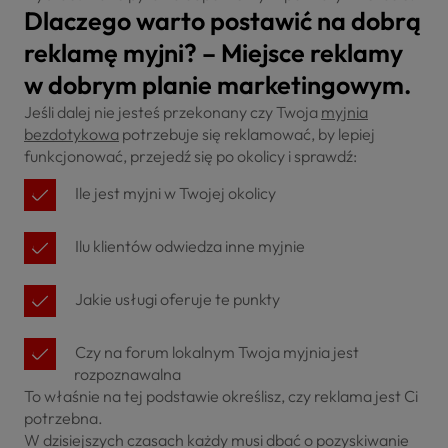
Dlaczego warto postawić na dobrą
reklamę myjni? – Miejsce reklamy
w dobrym planie marketingowym.
Jeśli dalej nie jesteś przekonany czy Twoja
myjnia
bezdotykowa
potrzebuje się reklamować, by lepiej
funkcjonować, przejedź się po okolicy i sprawdź:
Ile jest myjni w Twojej okolicy
Ilu klientów odwiedza inne myjnie
Jakie usługi oferuje te punkty
Czy na forum lokalnym Twoja myjnia jest
rozpoznawalna
To właśnie na tej podstawie określisz, czy reklama jest Ci
potrzebna.
W dzisiejszych czasach każdy musi dbać o pozyskiwanie