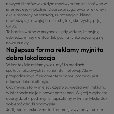
nowych klientów w każdym możliwym kanale, zarówno w
internecie jak i lokalnie. Dobrze przygotowane reklamy i
akcje promocyjne sprawią, że potencjalni klienci
dowiedzą się o Twojej firmie i chętniej skorzystają z jej
usług.
To bardzo ważne w przypadku, gdy widzisz, że myjnię
odwiedza mniej klientów, lub gdy na rynku pojawiają się
nowe punkty.
Najlepsza forma reklamy myjni to
dobra lokalizacja
W kontekście reklamy wielu myśli o mediach
społecznościowych i stronie internetowej. Ale w
przypadku myjni fundamentem dobrej promocji jest
odpowiednia lokalizacja.
Gdy myjnia stoi w miejscu często odwiedzanym, reklama
w internecie nie jest nawet potrzebna. Więcej o wyborze
dobrej działki pod myjnie napisaliśmy w tym artykule:
Jak
wybierać działki pod myjnie
Jeśli jednak szukasz metod promocji z wykorzystaniem