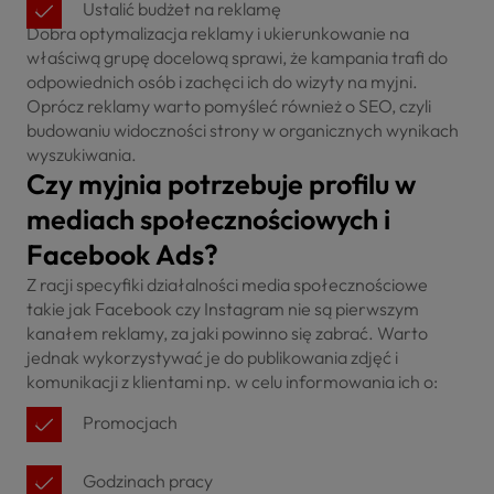
Ustalić budżet na reklamę
Dobra optymalizacja reklamy i ukierunkowanie na
właściwą grupę docelową sprawi, że kampania trafi do
odpowiednich osób i zachęci ich do wizyty na myjni.
Oprócz reklamy warto pomyśleć również o SEO, czyli
budowaniu widoczności strony w organicznych wynikach
wyszukiwania.
Czy myjnia potrzebuje profilu w
mediach społecznościowych i
Facebook Ads?
Z racji specyfiki działalności media społecznościowe
takie jak Facebook czy Instagram nie są pierwszym
kanałem reklamy, za jaki powinno się zabrać. Warto
jednak wykorzystywać je do publikowania zdjęć i
komunikacji z klientami np. w celu informowania ich o:
Promocjach
Godzinach pracy