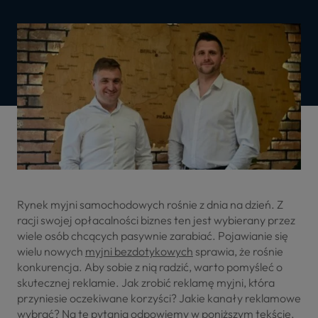
Rynek myjni samochodowych rośnie z dnia na dzień. Z
racji swojej opłacalności biznes ten jest wybierany przez
wiele osób chcących pasywnie zarabiać. Pojawianie się
wielu nowych
myjni bezdotykowych
sprawia, że rośnie
konkurencja. Aby sobie z nią radzić, warto pomyśleć o
skutecznej reklamie. Jak zrobić reklamę myjni, która
przyniesie oczekiwane korzyści? Jakie kanały reklamowe
wybrać? Na te pytania odpowiemy w poniższym tekście.