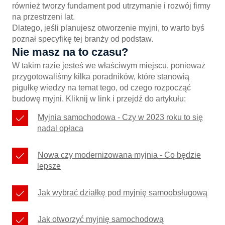
również tworzy fundament pod utrzymanie i rozwój firmy
na przestrzeni lat.
Dlatego, jeśli planujesz otworzenie myjni, to warto byś
poznał specyfikę tej branży od podstaw.
Nie masz na to czasu?
W takim razie jesteś we właściwym miejscu, ponieważ
przygotowaliśmy kilka poradników, które stanowią
pigułkę wiedzy na temat tego, od czego rozpocząć
budowę myjni. Kliknij w link i przejdź do artykułu:
Myjnia samochodowa - Czy w 2023 roku to się
nadal opłaca
Nowa czy modernizowana myjnia - Co będzie
lepsze
Jak wybrać działkę pod myjnię samoobsługową
Jak otworzyć myjnię samochodową