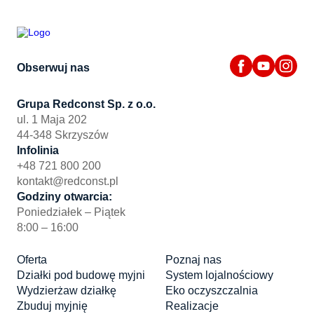
Obserwuj nas
Grupa Redconst Sp. z o.o.
ul. 1 Maja 202
44-348 Skrzyszów
Infolinia
+48 721 800 200
kontakt@redconst.pl
Godziny otwarcia:
Poniedziałek – Piątek
8:00 – 16:00
Oferta
Poznaj nas
Działki pod budowę myjni
System lojalnościowy
Wydzierżaw działkę
Eko oczyszczalnia
Zbuduj myjnię
Realizacje