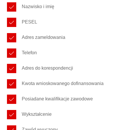
Nazwisko i imię
PESEL
Adres zameldowania
Telefon
Adres do korespondencji
Kwota wnioskowanego dofinansowania
Posiadane kwalifikacje zawodowe
Wykształcenie
Zawód wyuczony